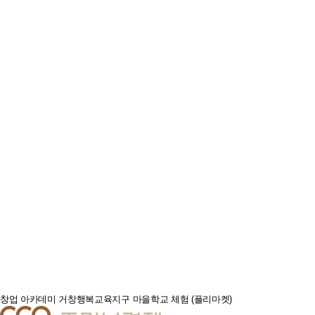
창업 아카데미
거창행복교육지구 마을학교 체험 (플리마켓)